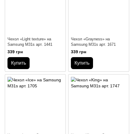
Чехол «Light texture» на
Чехол «Grayness» на
Samsung M31s арт. 1441
Samsung M31s арт. 1671
339 грн
339 грн
Купить
Купить