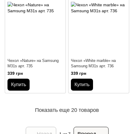
Чехол «Nature» на Samsung
Чехол «White marble» на
M31s арт. 735
Samsung M31s арт. 736
339 грн
339 грн
Купить
Купить
Показать еще 20 товаров
Назад
Вперед