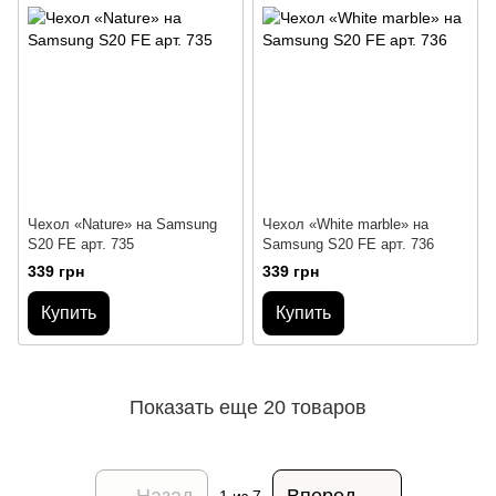
Чехол «Nature» на Samsung
Чехол «White marble» на
S20 FE арт. 735
Samsung S20 FE арт. 736
339 грн
339 грн
Купить
Купить
Показать еще 20 товаров
Назад
Вперед