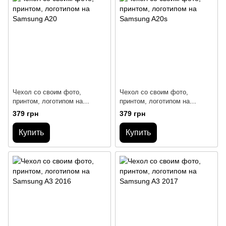
Чехол со своим фото,
Чехол со своим фото,
принтом, логотипом на
принтом, логотипом на
Samsung A20
Samsung A20s
379 грн
379 грн
Купить
Купить