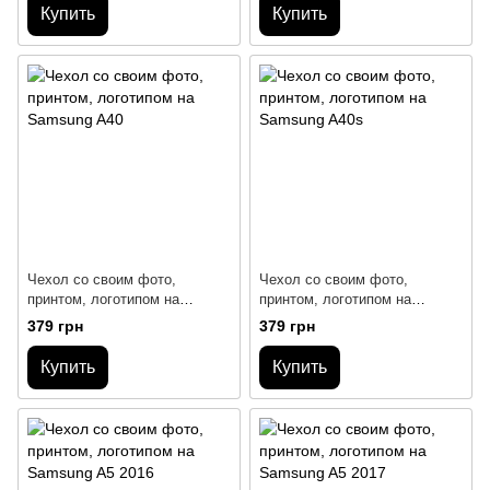
Купить
Купить
Чехол со своим фото,
Чехол со своим фото,
принтом, логотипом на
принтом, логотипом на
Samsung A40
Samsung A40s
379 грн
379 грн
Купить
Купить