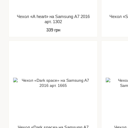
Чехол «A heart» на Samsung A7 2016
Чехол «S
арт. 1302
339 грн
Чехол «Dark space» на Samsung A7
Чехол 