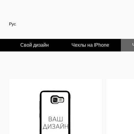
Перейти к основному контенту
Рус
Свой дизайн
Чехлы на IPhone