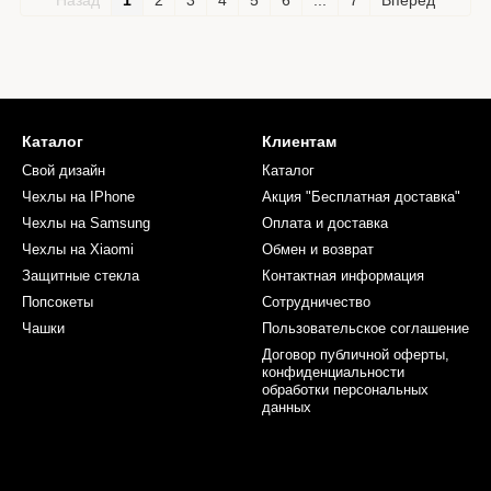
Назад
1
2
3
4
5
6
...
7
Вперед
Каталог
Клиентам
Свой дизайн
Каталог
Чехлы на IPhone
Акция "Бесплатная доставка"
Чехлы на Samsung
Оплата и доставка
Чехлы на Xiaomi
Обмен и возврат
Защитные стекла
Контактная информация
Попсокеты
Сотрудничество
Чашки
Пользовательское соглашение
Договор публичной оферты,
конфиденциальности
обработки персональных
данных