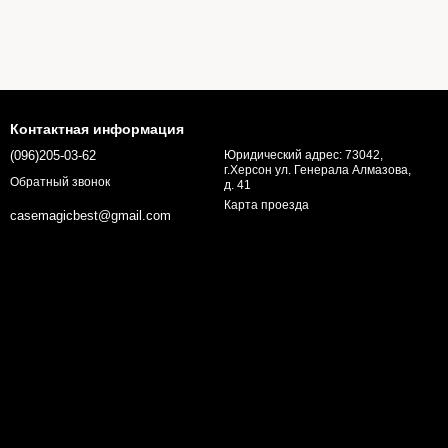
Контактная информация
(096)205-03-62
Юридический адрес: 73042,
г.Херсон ул. Генерала Алмазова,
Обратный звонок
д. 41
Карта проезда
casemagicbest@gmail.com