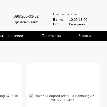
График работы:
(096)205-03-62
Вс-пт:
10:00-18:00
Перезвонить вам?
Сб:
Выходной
итные стекла
Попсокеты
Чашки