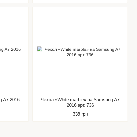
g A7 2016
Чехол «White marble» на Samsung A7
2016 арт. 736
339 грн