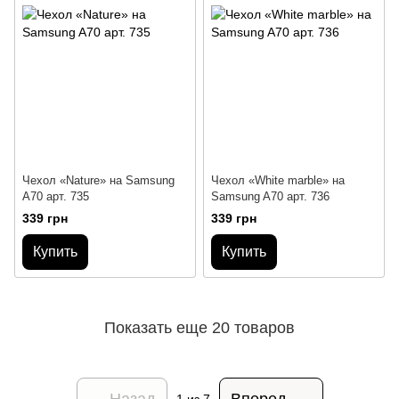
Чехол «Nature» на Samsung
Чехол «White marble» на
A70 арт. 735
Samsung A70 арт. 736
339 грн
339 грн
Купить
Купить
Показать еще 20 товаров
Назад
Вперед