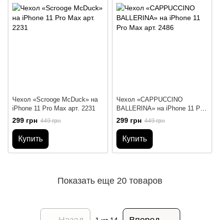
Чехол «Scrooge McDuck» на
Чехол «CAPPUCCINO
iPhone 11 Pro Max арт. 2231
BALLERINA» на iPhone 11 Pro
Max арт. 2486
299 грн
299 грн
449 грн
449 грн
Купить
Купить
Показать еще 20 товаров
Назад
Вперед