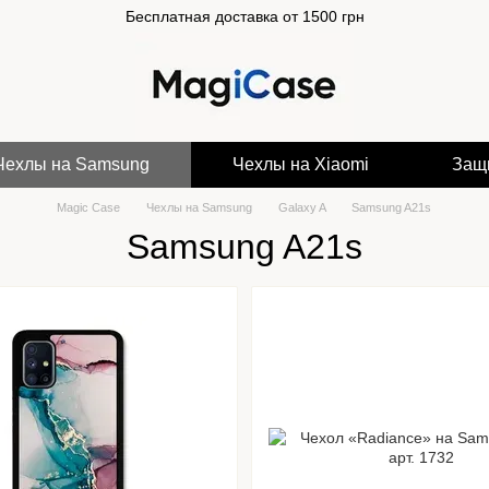
Бесплатная доставка от 1500 грн
Чехлы на Samsung
Чехлы на Xiaomi
Защ
Magic Case
Чехлы на Samsung
Galaxy A
Samsung A21s
Samsung A21s