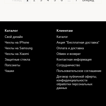
Назад
1
2
3
4
5
6
...
7
Вперед
Каталог
Клиентам
Свой дизайн
Каталог
Чехлы на IPhone
Акция "Бесплатная доставка"
Чехлы на Samsung
Оплата и доставка
Чехлы на Xiaomi
Обмен и возврат
Защитные стекла
Контактная информация
Попсокеты
Сотрудничество
Чашки
Пользовательское соглашение
Договор публичной оферты,
конфиденциальности
обработки персональных
данных