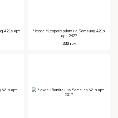
g A21s арт.
Чехол «Leopard print» на Samsung A21s
арт. 2427
339 грн