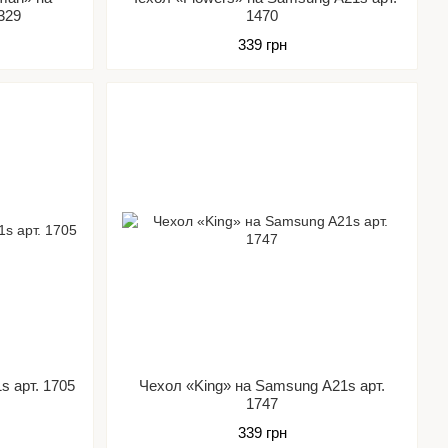
329
1470
339 грн
s арт. 1705
Чехол «King» на Samsung A21s арт.
1747
339 грн