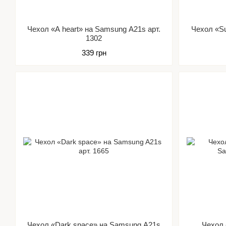
Чехол «A heart» на Samsung A21s арт.
Чехол «Su
1302
339 грн
Чехол «Dark space» на Samsung A21s
Чехол 