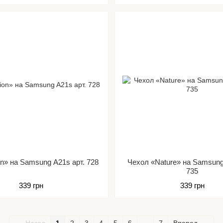
n» на Samsung A21s арт. 728
Чехол «Nature» на Samsung
735
339 грн
339 грн