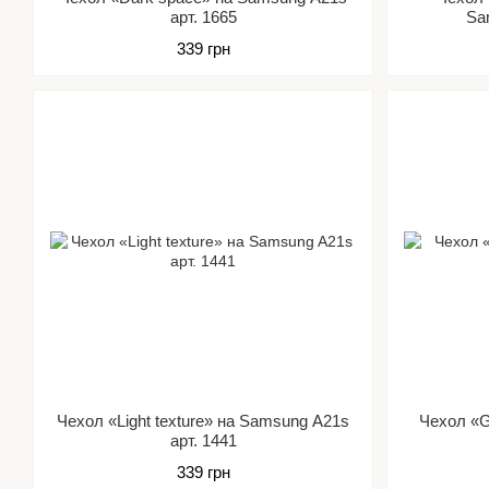
арт. 1665
Sa
339 грн
Чехол «Light texture» на Samsung A21s
Чехол «G
арт. 1441
339 грн