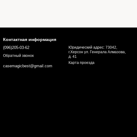
Контактная информация
(096)205-03-62
Юридический адрес: 73042,
г.Херсон ул. Генерала Алмазова,
Обратный звонок
д. 41
Карта проезда
casemagicbest@gmail.com