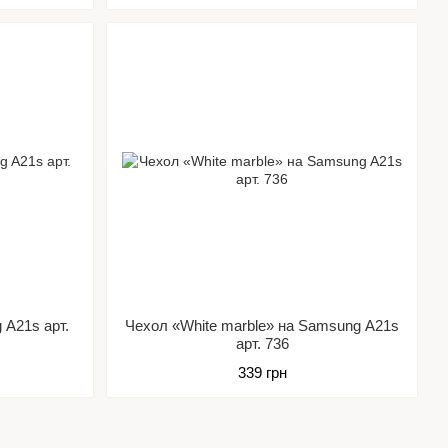
 A21s арт.
Чехол «White marble» на Samsung A21s
арт. 736
339 грн