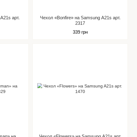
A21s арт.
Чехол «Bonfire» на Samsung A21s арт.
2317
339 грн
man» на
Чехол «Flowers» на Samsung A21s арт.