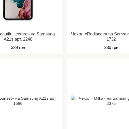
autiful texture» на Samsung
Чехол «Radiance» на Samsun
A21s арт. 2248
1732
339 грн
339 грн