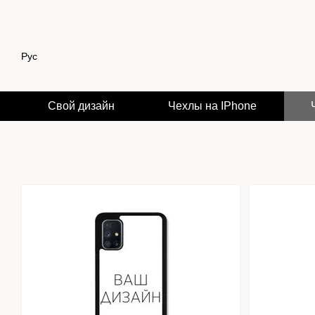
Перейти к основному контенту
Рус
Свой дизайн
Чехлы на IPhone