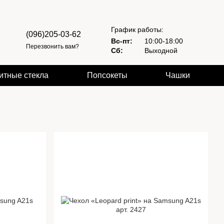
График работы:
(096)205-03-62
Вс-пт:
10:00-18:00
Перезвонить вам?
Сб:
Выходной
итные стекла
Попсокеты
Чашки