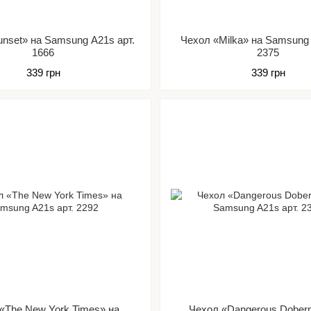
nset» на Samsung A21s арт.
Чехол «Milka» на Samsung 
1666
2375
339 грн
339 грн
«The New York Times» на
Чехол «Dangerous Dober