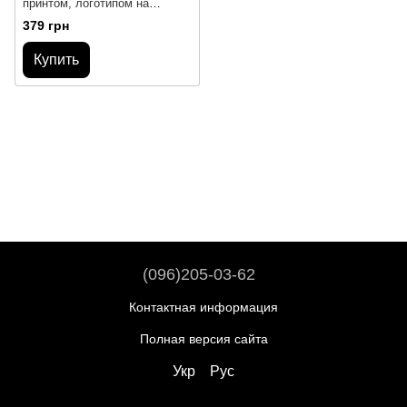
принтом, логотипом на
Samsung A01 Core
379 грн
Купить
(096)205-03-62
Контактная информация
Полная версия сайта
Укр
Рус