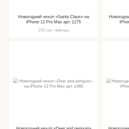
Новогодний чехол «Santa Claus» на
Новогодни
iPhone 12 Pro Max арт. 1175
iPho
299 грн
449 грн
Новогодний чехол «Deer and penguin»
Новогодни