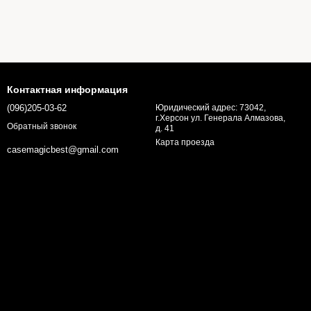
Контактная информация
(096)205-03-62
Юридический адрес: 73042,
г.Херсон ул. Генерала Алмазова,
Обратный звонок
д. 41
Карта проезда
casemagicbest@gmail.com