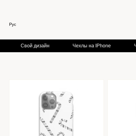
Перейти к основному контенту
Рус
Свой дизайн
Чехлы на IPhone