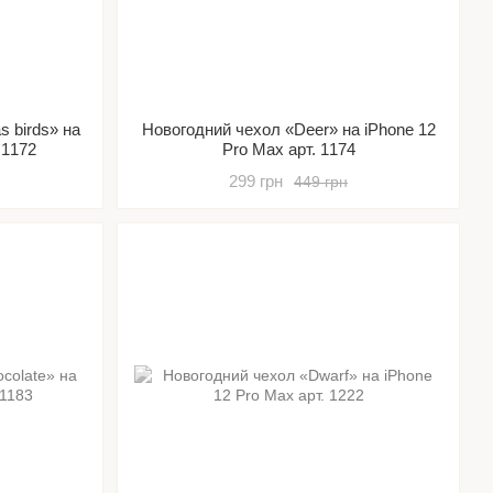
s birds» на
Новогодний чехол «Deer» на iPhone 12
 1172
Pro Max арт. 1174
299 грн
449 грн