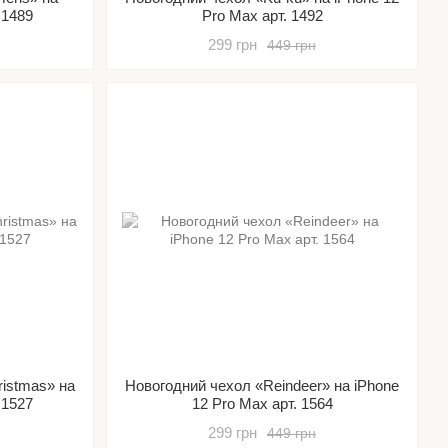
 1489
Pro Max арт. 1492
299 грн
449 грн
ristmas» на
Новогодний чехол «Reindeer» на iPhone
 1527
12 Pro Max арт. 1564
299 грн
449 грн