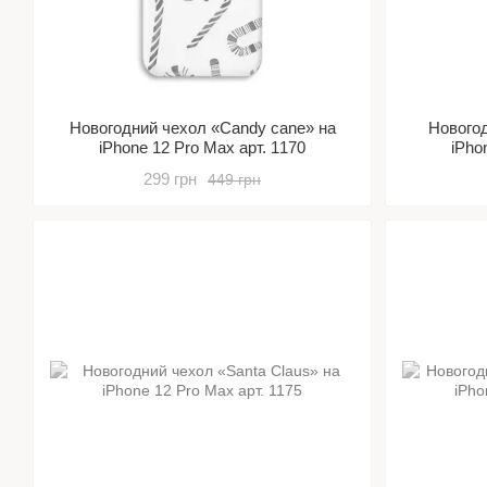
Новогодний чехол «Candy cane» на
Нового
iPhone 12 Pro Max арт. 1170
iPho
299 грн
449 грн