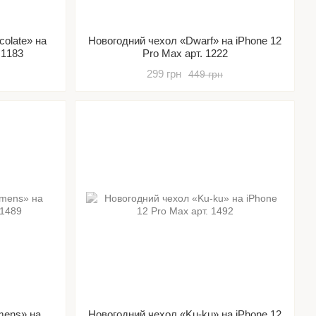
colate» на
Новогодний чехол «Dwarf» на iPhone 12
 1183
Pro Max арт. 1222
299 грн
449 грн
mens» на
Новогодний чехол «Ku-ku» на iPhone 12