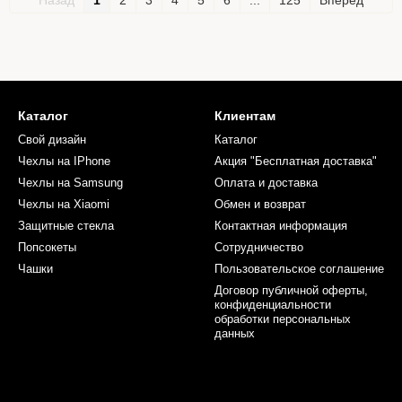
Назад
1
2
3
4
5
6
...
125
Вперед
Каталог
Клиентам
Свой дизайн
Каталог
Чехлы на IPhone
Акция "Бесплатная доставка"
Чехлы на Samsung
Оплата и доставка
Чехлы на Xiaomi
Обмен и возврат
Защитные стекла
Контактная информация
Попсокеты
Сотрудничество
Чашки
Пользовательское соглашение
Договор публичной оферты,
конфиденциальности
обработки персональных
данных