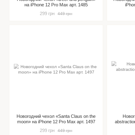
на iPhone 12 Pro Max арт. 1485
iPho
299 грн
449 грн
Новогодний чехол «Santa Claus on the
Новог
moon» на iPhone 12 Pro Max арт. 1497
abstracti
299 грн
449 грн