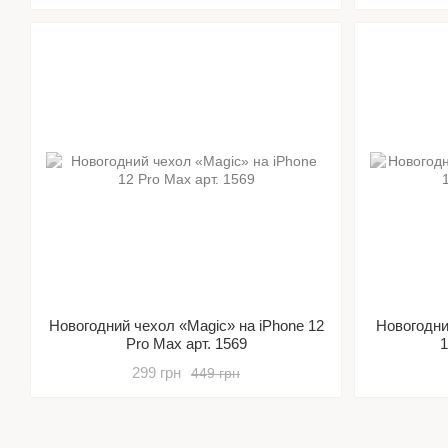
Новогодний чехол «Magic» на iPhone 12
Новогодни
Pro Max арт. 1569
1
299 грн
449 грн