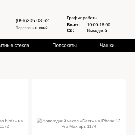
График работы:
(096)205-03-62
Вс-пт:
10:00-18:00
Перезвонить вам?
Сб:
Выходной
итные стекла
Попсокеты
Чашки