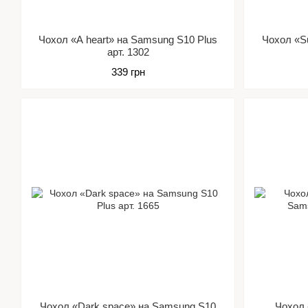
Чохол «A heart» на Samsung S10 Plus
Чохол «S
арт. 1302
339 грн
Чохол «Dark space» на Samsung S10
Чохол 