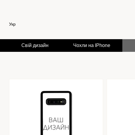
Перейти до основного контенту
Укр
Свій дизайн
Чохли на IPhone