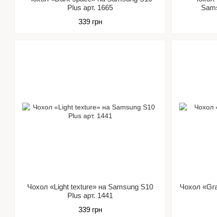
Plus арт. 1665
Sams
339 грн
Чохол «Light texture» на Samsung S10
Чохол «Gr
Plus арт. 1441
339 грн