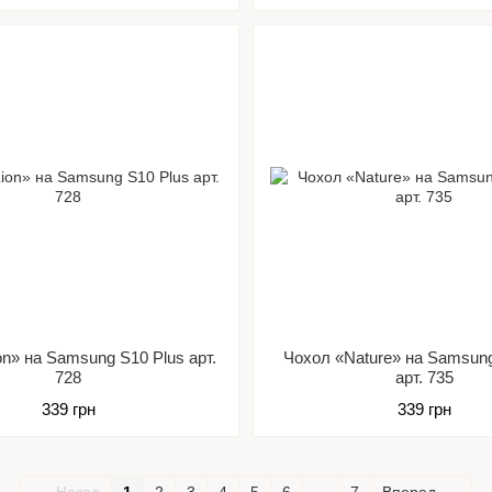
on» на Samsung S10 Plus арт.
Чохол «Nature» на Samsung
728
арт. 735
339 грн
339 грн