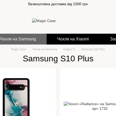
Безкоштовна доставка від 1500 грн
Чохли на Samsung
Чохли на Xiaomi
За
Magic Case
Чохли на Samsung
Galaxy S
Samsung S10 Plus
Samsung S10 Plus