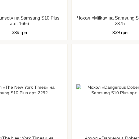
unset» на Samsung S10 Plus
Чохол «Milka» на Samsung S1
арт. 1666
2375
339 грн
339 грн
«The New York Times» на
Чохол «Dangerous Dober