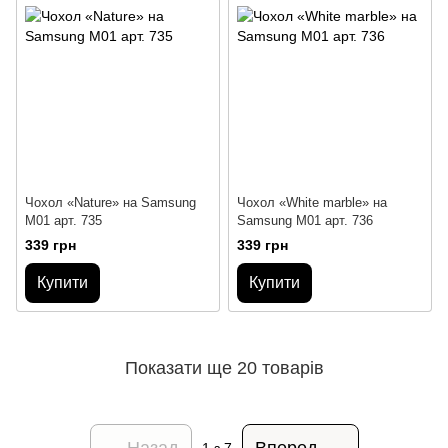
Чохол «Nature» на Samsung
Чохол «White marble» на
M01 арт. 735
Samsung M01 арт. 736
339 грн
339 грн
Купити
Купити
Показати ще 20 товарів
Назад
Вперед