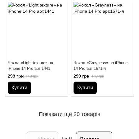
Чохол «Light texture» на
Чохол «Grayness» на iPhone
iPhone 14 Pro арт.1441
14 Pro арт.1671-я
299 грн
299 грн
449 грн
449 грн
Купити
Купити
Показати ще 20 товарів
Назад
Вперед