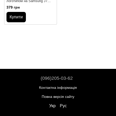
логотипом на Samsung J7
2017
379 грн
Купити
(096)205-03-62
Контактна інформація
Повна версія сайту
Укр
Рус