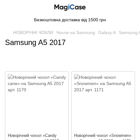
Безкоштовна доставка від 1500 грн
НОВОРІЧНІ ЧОХЛИ
Чохли на Samsung
Galaxy A
Samsung 
Samsung A5 2017
Новорічний чохол «Candy
Новорічний чохол «Snowmen»