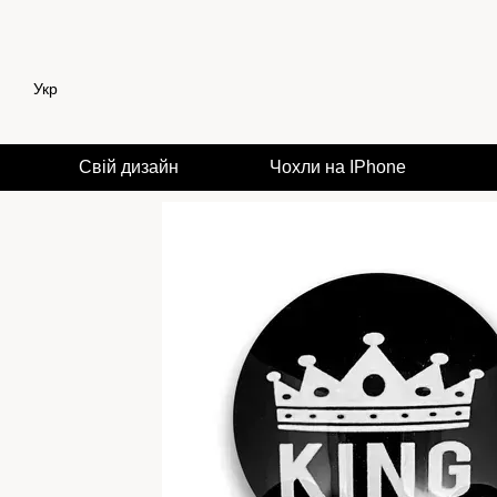
Перейти до основного контенту
Укр
Свій дизайн
Чохли на IPhone