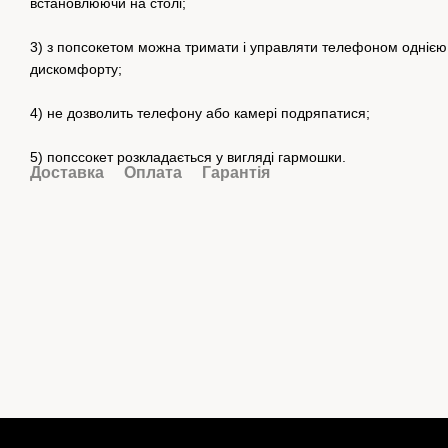
встановлюючи на столі;
3) з попсокетом можна тримати і управляти телефоном однією 
дискомфорту;
4) не дозволить телефону або камері подряпатися;
5) попссокет розкладається у вигляді гармошки.
Доставка
Оплата
Гарантія