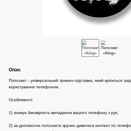
Опис
Попсокет - універсальний тримач-підставка, який кріпиться зз
користування телефоном.
Особливості:
1) знижує ймовірність випадання вашого телефону з рук;
2) за допомогою попсокета зручно дивитися контент по телеф