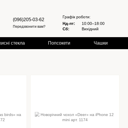
Графік роботи:
(096)205-03-62
Нд-пт:
10:00–18:00
Передзвонити вам?
Сб:
Вихідний
хисні стекла
Попсокети
Чашки