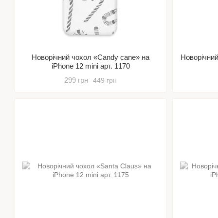
Новорічний чохол «Candy cane» на
Новорічни
iPhone 12 mini арт. 1170
299 грн
449 грн