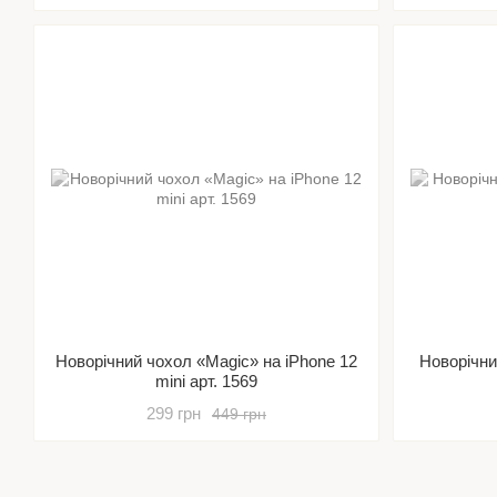
Новорічний чохол «Magic» на iPhone 12
Новорічни
mini арт. 1569
299 грн
449 грн