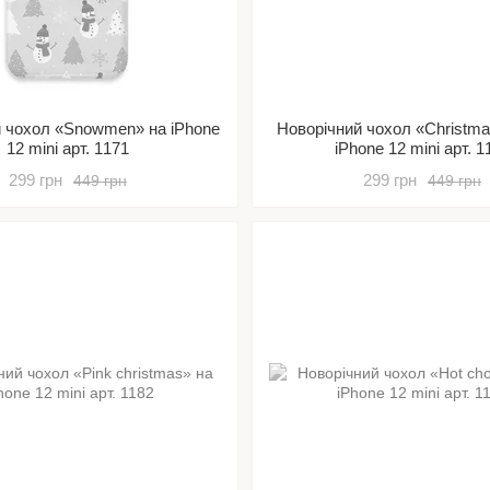
й чохол «Snowmen» на iPhone
Новорічний чохол «Christmas
12 mini арт. 1171
iPhone 12 mini арт. 1
299 грн
299 грн
449 грн
449 грн