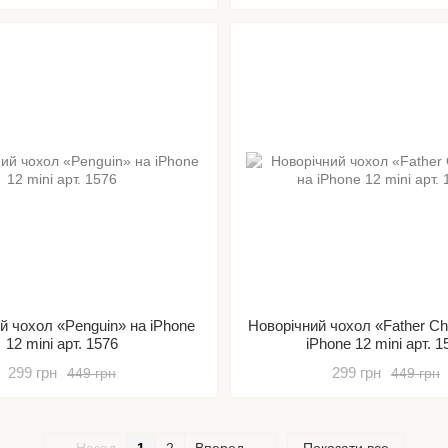
й чохол «Penguin» на iPhone
Новорічний чохол «Father Ch
12 mini арт. 1576
iPhone 12 mini арт. 1
299 грн
299 грн
449 грн
449 грн