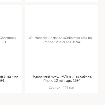
ristmas» на
Новорічний чохол «Christmas cat» на
591
iPhone 12 mini арт. 1594
299 грн
449 грн