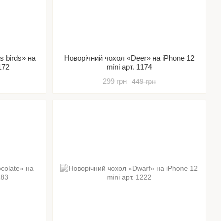
 birds» на
Новорічний чохол «Deer» на iPhone 12
172
mini арт. 1174
299 грн
449 грн