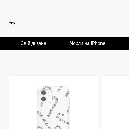
Перейти до основного контенту
Укр
Свій дизайн
Чохли на IPhone