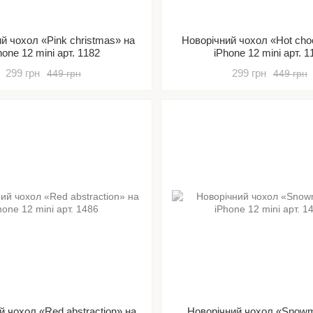
й чохол «Pink christmas» на
Новорічний чохол «Hot choc
hone 12 mini арт. 1182
iPhone 12 mini арт. 1
299 грн
299 грн
449 грн
449 грн
й чохол «Red abstraction» на
Новорічний чохол «Snow