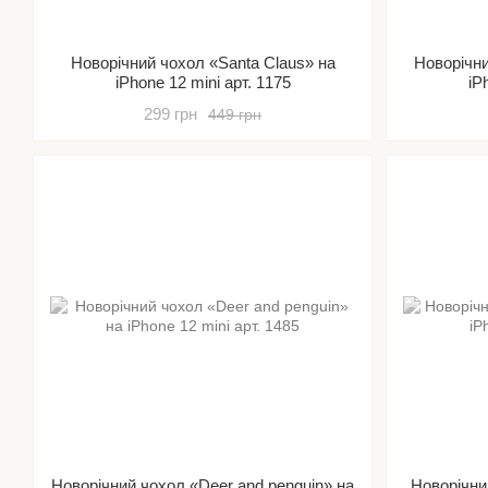
Новорічний чохол «Santa Claus» на
Новорічни
iPhone 12 mini арт. 1175
iP
299 грн
449 грн
Новорічний чохол «Deer and penguin» на
Новорічни