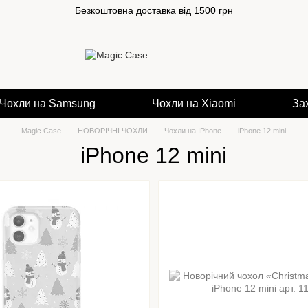
Безкоштовна доставка від 1500 грн
Чохли на Samsung
Чохли на Xiaomi
За
Magic Case
НОВОРІЧНІ ЧОХЛИ
Чохли на IPhone
iPhone 12 mini
iPhone 12 mini