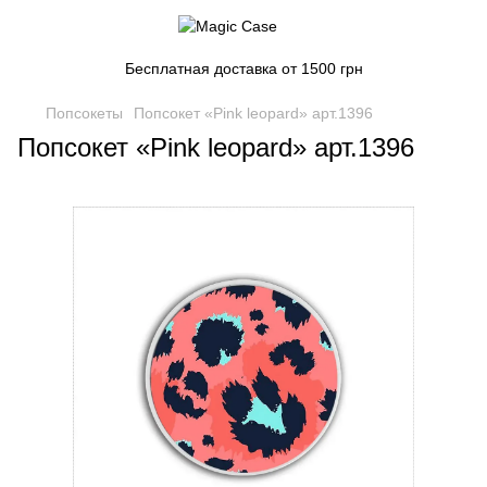
Бесплатная доставка от 1500 грн
Попсокеты
Попсокет «Pink leopard» арт.1396
Попсокет «Pink leopard» арт.1396